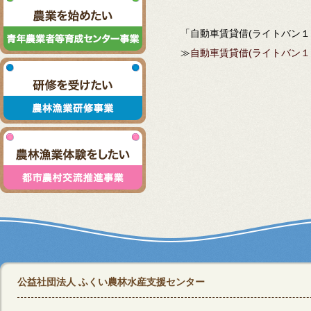
「自動車賃貸借(ライトバン１
≫
自動車賃貸借(ライトバン１
公益社団法人 ふくい農林水産支援センター