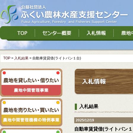
TOP
>
入札結果
>
自動車賃貸借(ライトバン１台)
入札結果
2025/12/19
自動車賃貸借(ライトバン１