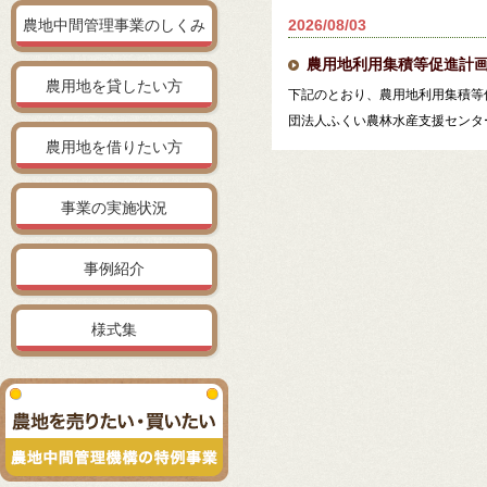
2026/08/03
農地中間管理事業のしくみ
農用地利用集積等促進計
農用地を貸したい方
下記のとおり、農用地利用集積等
団法人ふくい農林水産支援センタ
農用地を借りたい方
事業の実施状況
事例紹介
様式集